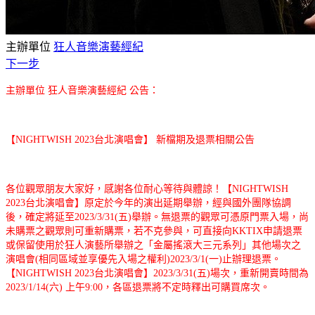
主辦單位
狂人音樂演藝經紀
下一步
主辦單位 狂人音樂演藝經紀 公告：
【NIGHTWISH 2023台北演唱會】 新檔期及退票相關公告
各位觀眾朋友大家好，感謝各位耐心等待與體諒！【NIGHTWISH
2023台北演唱會】原定於今年的演出延期舉辦，經與國外團隊協調
後，確定將延至2023/3/31(五)舉辦。無退票的觀眾可憑原門票入場，尚
未購票之觀眾則可重新購票，若不克參與，可直接向KKTIX申請退票
或保留使用於狂人演藝所舉辦之「金屬搖滾大三元系列」其他場次之
演唱會(相同區域並享優先入場之權利)2023/3/1(一)止辦理退票。
【NIGHTWISH 2023台北演唱會】2023/3/31(五)場次，重新開賣時間為
2023/1/14(六) 上午9:00，各區退票將不定時釋出可購買席次。