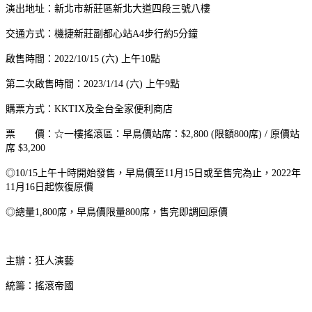
演出地址：新北市新莊區新北大道四段三號八樓
交通方式：機捷新莊副都心站A4步行約5分鐘
啟售時間：2022/10/15 (六) 上午10點
第二次啟售時間：2023/1/14 (六) 上午9點
購票方式：KKTIX及全台全家便利商店
票 價：☆一樓搖滾區：早鳥價站席：$2,800 (限額800席) / 原價站
席 $3,200
◎10/15上午十時開始發售，早鳥價至11月15日或至售完為止，2022年
11月16日起恢復原價
◎總量1,800席，早鳥價限量800席，售完即調回原價
主辦：狂人演藝
統籌：搖滾帝國