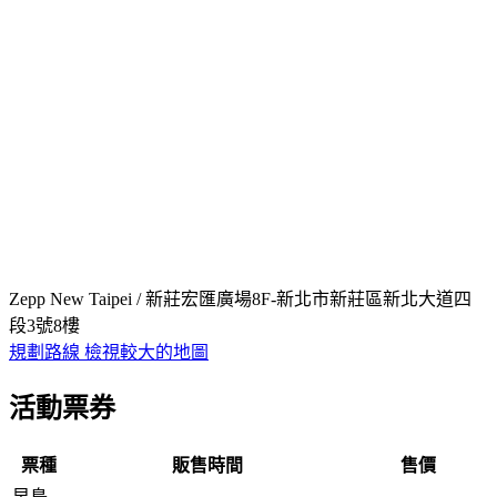
Zepp New Taipei / 新莊宏匯廣場8F-新北市新莊區新北大道四
段3號8樓
規劃路線
檢視較大的地圖
活動票券
票種
販售時間
售價
早鳥