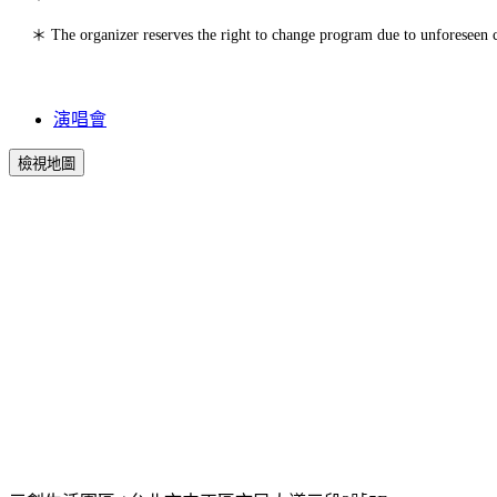
＊ The organizer reserves the right to change program due to unforeseen 
演唱會
檢視地圖