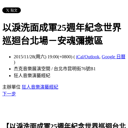
以淚洗面成軍25週年紀念世界
巡迴台北場－安魂彌撒區
2015/11/28(周六) 19:00(+0800)
(
iCal/Outlook
,
Google 日曆
)
杰克音樂展演空間 / 台北市昆明街76號B1
狂人音樂演藝經紀
主辦單位
狂人音樂演藝經紀
下一步
【以淚洗面成軍25週年紀念世界巡迴台北