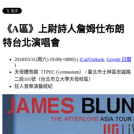
《A區》上尉詩人詹姆仕布朗
特台北演唱會
2018/03/31(周六) 19:00(+0800)
(
iCal/Outlook
,
Google 日曆
)
天母體育館（TPEC Gymnasium） / 臺北市士林區忠誠路
二段101號（台北市立大學天母校區）
狂人音樂演藝經紀