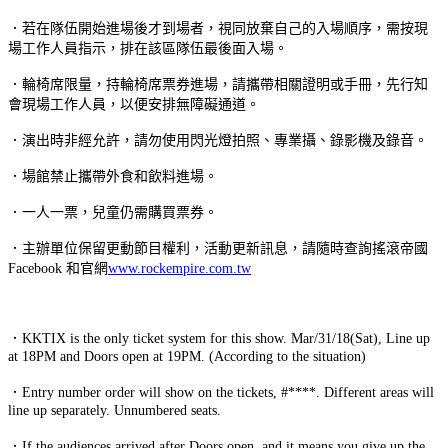
．若在隊伍開始進場後才到場者，視同放棄自己的入場順序，需按現
場工作人員指示，排在該區隊伍最後面入場。
．輪椅席限量，持輪椅席票券進場，請攜帶相關證明或手冊，先行知
會現場工作人員，以便安排無障礙通道。
．演出時非經允許，請勿使用閃光燈拍照、專業攝、錄影機及錄音。
．場館禁止攜帶外食和飲料進場。
．一人一票，兒童仍需購買票券。
．主辦單位保留更動節目權利，活動更新訊息，請隨時查詢搖滾帝國
Facebook 和官網
www.rockempire.com.tw
．KKTIX is the only ticket system for this show. Mar/31/18(Sat), Line up
at 18PM and Doors open at 19PM. (According to the situation)
．Entry number order will show on the tickets, #****. Different areas will
line up separately. Unnumbered seats.
．If the audiences arrived after Doors open, and it means you give up the