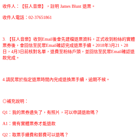
收件人：【狂人音樂】，註明 James Blunt 退票。
收件人電話：02-37651861
3. 【狂人音樂】收到Email後會先建檔退票資料，正式收到粉絲的實體
票券後，會回信至民眾Email確認完成退票手續。2018年3月21、28
日，4月3日前核對名單，退費至粉絲戶頭，並回信至民眾Email確認退
款完成。
4.請民眾於指定退票時間內完成退換票手續，逾期不候。
◎補充說明：
Q1：我的票券遺失了，有照片，可以申請退款嗎？
A1：需有實體票券才能退款
Q2：取票手續費和郵費可以退嗎？