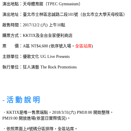
演出地點：天母體育館（TPEC Gymnasium）
演出地址：臺北市士林區忠誠路二段101號（台北市立大學天母校區）
啟售時間：2017/12/2 (六) 上午10點
購票方式：KKTIX及全台全家便利商店
票 價：A區 NT$4,600 (依序號入場，
全區站席
)
主辦單位：優歌文化 UG Live Presents
執行單位：狂人演藝 The Rock Promotions
- 活 動 說 明
．KKTIX是唯一售票端點，2018/3/31(六) PM18:00 開始整隊，
PM19:00 開放進場(依當日實際情況)。
．依照票面上#號碼分區排隊，全區站席。