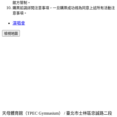
館方管制。
購票前請詳閱注意事項，一旦購票成功視為同意上述所有活動注
意事項。
演唱會
檢視地圖
天母體育館（TPEC Gymnasium） / 臺北市士林區忠誠路二段