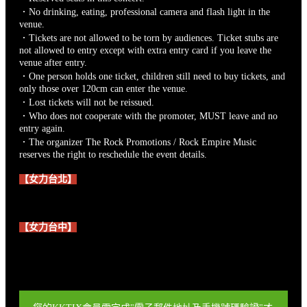
．No drinking, eating, professional camera and flash light in the
venue.
．Tickets are not allowed to be torn by audiences. Ticket stubs are
not allowed to entry except with extra entry card if you leave the
venue after entry.
．One person holds one ticket, children still need to buy tickets, and
only those over 120cm can enter the venue.
．Lost tickets will not be reissued.
．Who does not cooperate with the promoter, MUST leave and no
entry again.
．The organizer The Rock Promotions / Rock Empire Music
reserves the right to reschedule the event details.
【女力台北】
【女力台中】